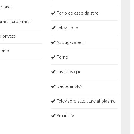
zionata
Ferro ed asse da stiro
omestici ammessi
Televisione
 privato
Asciugacapelli
mento
Forno
Lavastoviglie
Decoder SKY
Televisore satellitare al plasma
Smart TV