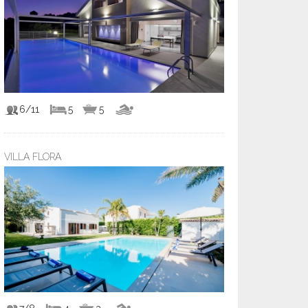
6/11
5
5
VILLA FLORA