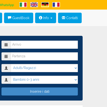
GuestBook
Info
Contatti
Inserire i dati