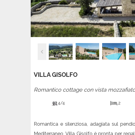
VILLA GISOLFO
Romantico cottage con vista mozzafiato 
4/4
2
Romantica e silenziosa, adagiata sul pend
Mediterraneo, Villa Gisolfo è pronta per regala