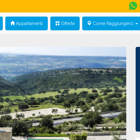
Appartamenti
Offerte
Come Raggiungerci