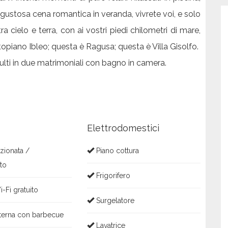
a gustosa cena romantica in veranda, vivrete voi, e solo
a cielo e terra, con ai vostri piedi chilometri di mare,
altopiano Ibleo; questa è Ragusa; questa è Villa Gisolfo.
lti in due matrimoniali con bagno in camera.
Elettrodomestici
zionata /
Piano cottura
to
Frigorifero
i-Fi gratuito
Surgelatore
terna con barbecue
Lavatrice