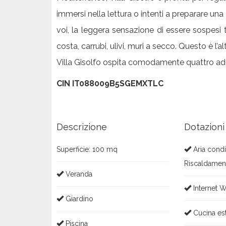
immersi nella lettura o intenti a preparare un
voi, la leggera sensazione di essere sospesi tr
costa, carrubi, ulivi, muri a secco. Questo è l’
Villa Gisolfo ospita comodamente quattro adu
CIN IT088009B5SGEMXTLC
Descrizione
Dotazioni
Superficie:
100 mq
Aria condi
Riscaldamen
Veranda
Internet W
Giardino
Cucina es
Piscina