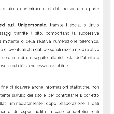
esto alcun conferimento di dati personali da parte
d s.r.l. Unipersonale
, tramite i social o l’invio
ssaggi tramite il sito, comportano la successiva
el mittente o della relativa numerazione telefonica,
di eventuali altri dati personali inseriti nelle relative
l solo fine di dar seguito alla richiesta dell’utente e
o in cui ciò sia necessario a tal fine.
 fine di ricavare anche informazioni statistiche, non
tente sull’uso del sito e per controllarne il corretto
lati, immediatamente, dopo l’elaborazione. I dati
mento di responsabilità in caso di ipotetici reati