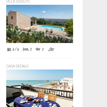
VILLA GISOLFO
4/4
2
2
CASA DEDALO