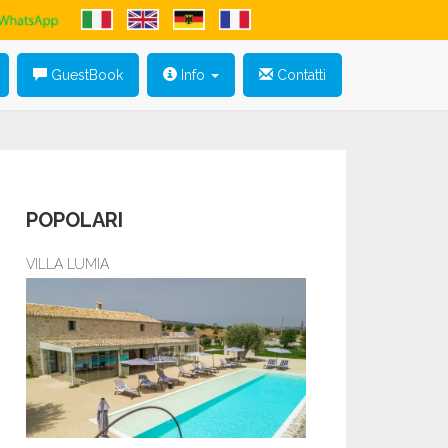
GuestBook
Info
Contatti
POPOLARI
VILLA LUMIA