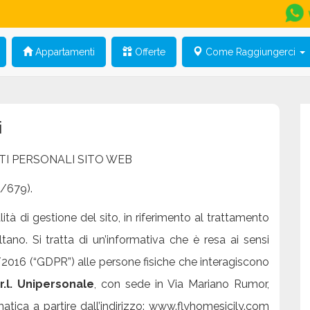
Appartamenti
Offerte
Come Raggiungerci
i
TI PERSONALI SITO WEB
6/679).
à di gestione del sito, in riferimento al trattamento
tano. Si tratta di un’informativa che è resa ai sensi
2016 (“GDPR”) alle persone fisiche che interagiscono
.l. Unipersonale
, con sede in Via Mariano Rumor,
atica a partire dall’indirizzo: www.flyhomesicily.com