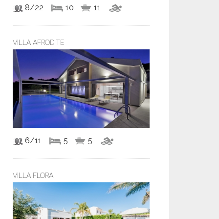
8/22
10
11
VILLA AFRODITE
6/11
5
5
VILLA FLORA