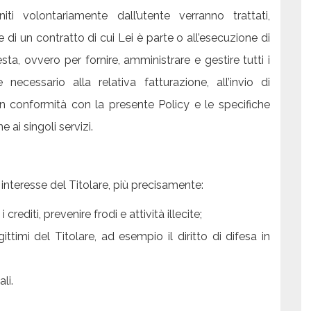
iti volontariamente dall’utente verranno trattati,
 di un contratto di cui Lei è parte o all’esecuzione di
sta, ovvero per fornire, amministrare e gestire tutti i
 necessario alla relativa fatturazione, all’invio di
 in conformità con la presente Policy e le specifiche
e ai singoli servizi.
 interesse del Titolare, più precisamente:
crediti, prevenire frodi e attività illecite;
legittimi del Titolare, ad esempio il diritto di difesa in
li.