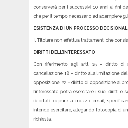
conserverà per i successivi 10 anni ai fini d
che per il tempo necessario ad adempiere gli 
ESISTENZA DI UN PROCESSO DECISIONA
Il Titolare non effettua trattamenti che consi
DIRITTI DELL’INTERESSATO
Con riferimento agli artt. 15 – diritto di a
cancellazione, 18 – diritto alla limitazione del 
opposizione, 22 - diritto di opposizione al
l’interessato potrà esercitare i suoi diritti o
riportati, oppure a mezzo email, specificand
intende esercitare, allegando fotocopia di un
richiesta.