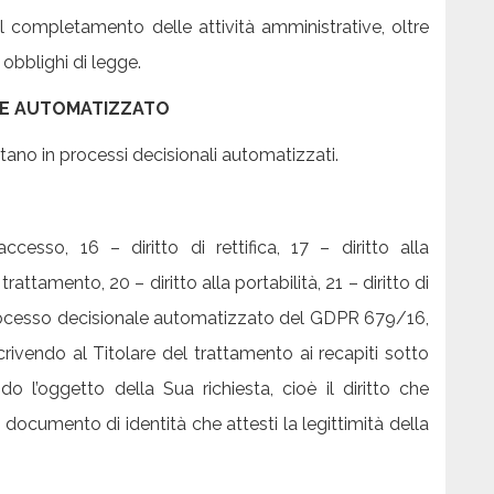
el completamento delle attività amministrative, oltre
obblighi di legge.
LE AUTOMATIZZATO
stano in processi decisionali automatizzati.
ccesso, 16 – diritto di rettifica, 17 – diritto alla
trattamento, 20 – diritto alla portabilità, 21 – diritto di
 processo decisionale automatizzato del GDPR 679/16,
 scrivendo al Titolare del trattamento ai recapiti sotto
o l’oggetto della Sua richiesta, cioè il diritto che
 documento di identità che attesti la legittimità della