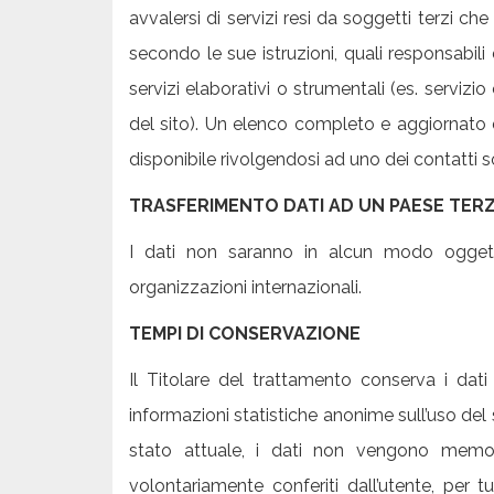
avvalersi di servizi resi da soggetti terzi c
secondo le sue istruzioni, quali responsabili
servizi elaborativi o strumentali (es. servizi
del sito). Un elenco completo e aggiornato 
disponibile rivolgendosi ad uno dei contatti so
TRASFERIMENTO DATI AD UN PAESE TER
I dati non saranno in alcun modo oggett
organizzazioni internazionali.
TEMPI DI CONSERVAZIONE
Il Titolare del trattamento conserva i dat
informazioni statistiche anonime sull’uso del 
stato attuale, i dati non vengono memoriz
volontariamente conferiti dall’utente, per tu