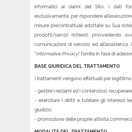
informatici ai danni del Sito. I dati forn
esclusivamente, per rispondere all’esecuzione
misure precontrattuali adottate su Sua richie
prodotti/servizi richiesti, provvedendo ove
comunicazioni di servizio ed all’assistenza,
“
Informative Privacy
” fornite in fase di adesion
BASE GIURIDICA DEL TRATTAMENTO
I trattamenti vengono effettuati per legittimo
- gestire i reclami ed i contenziosi, recuperare i 
- esercitare i diritti e tutelare gli interessi 
giudizio;
- promozione delle proprie attività commercia
MODALITÀ DEL TRATTAMENTO