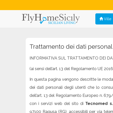
Ville
Trattamento dei dati personal
INFORMATIVA SUL TRATTAMENTO DEI DA
(ai sensi dell’art. 13 del Regolamento UE 201
In questa pagina vengono descritte le modalit
dei dati personali degli utenti che lo consul
dell’art. 13 del Regolamento Europeo n. 679/
con i servizi web del sito di
Tecnomed s.r
97100 Ragusa (RG), accessibili per via telem