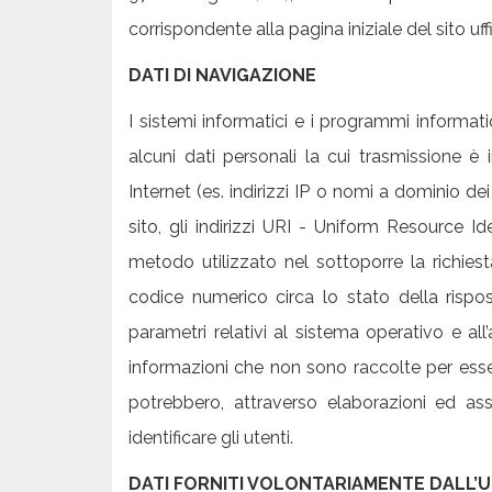
corrispondente alla pagina iniziale del sito uff
DATI DI NAVIGAZIONE
I sistemi informatici e i programmi informati
alcuni dati personali la cui trasmissione è 
Internet (es. indirizzi IP o nomi a dominio de
sito, gli indirizzi URI - Uniform Resource Iden
metodo utilizzato nel sottoporre la richiesta
codice numerico circa lo stato della rispost
parametri relativi al sistema operativo e all
informazioni che non sono raccolte per essere
potrebbero, attraverso elaborazioni ed ass
identificare gli utenti.
DATI FORNITI VOLONTARIAMENTE DALL’