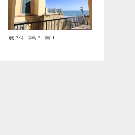
2/4
2
1