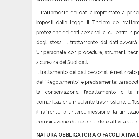
Il trattamento dei dati è improntato ai prin
imposti dalla legge. Il Titolare del tratta
protezione dei dati personali di cui entra in 
degli stessi. Il trattamento dei dati avverrà
Unipersonale con procedure, strumenti tecnici
sicurezza dei Suoi dati.
Il trattamento dei dati personali è realizzato
del “Regolamento” e precisamente: la raccolta,
la conservazione, l’adattamento o la mod
comunicazione mediante trasmissione, diffusi
il raffronto o l’interconnessione, la limita
combinazione di due o più delle attività sudd
NATURA OBBLIGATORIA O FACOLTATIVA