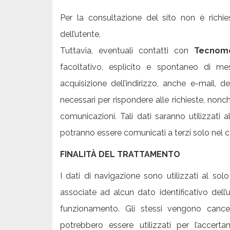
Per la consultazione del sito non è richi
dell’utente.
Tuttavia, eventuali contatti con
Tecnome
facoltativo, esplicito e spontaneo di me
acquisizione dell’indirizzo, anche e-mail, d
necessari per rispondere alle richieste, nonché 
comunicazioni. Tali dati saranno utilizzati a
potranno essere comunicati a terzi solo nel cas
FINALITÀ DEL TRATTAMENTO
I dati di navigazione sono utilizzati al solo
associate ad alcun dato identificativo dell’u
funzionamento. Gli stessi vengono cancel
potrebbero essere utilizzati per l’accerta