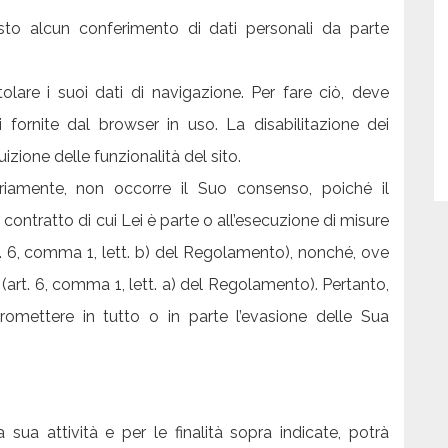
esto alcun conferimento di dati personali da parte
Titolare i suoi dati di navigazione. Per fare ciò, deve
i fornite dal browser in uso. La disabilitazione dei
izione delle funzionalità del sito.
tariamente, non occorre il Suo consenso, poiché il
contratto di cui Lei è parte o all’esecuzione di misure
t. 6, comma 1, lett. b) del Regolamento), nonché, ove
(art. 6, comma 1, lett. a) del Regolamento). Pertanto,
omettere in tutto o in parte l’evasione delle Sua
a sua attività e per le finalità sopra indicate, potrà