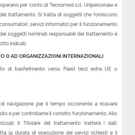
he operano per conto di Tecnomed s.r.l. Unipersonale e
 del trattamento. Si tratta di soggetti che forniscono
o consumatori, servizi informatici per il funzionamento
dei soggetti nominati responsabili del trattamento è
tto indicati.
ZO O AD ORGANIZZAZIONI INTERNAZIONALI
o di trasferimento verso Paesi terzi extra UE o
i di navigazione per il tempo occorrente a ricavare
sito e per controllarne il corretto funzionamento. Allo
zati. Il Titolare del trattamento tratterà i dati,
tta la durata di esecuzione dei servizi richiesti e li