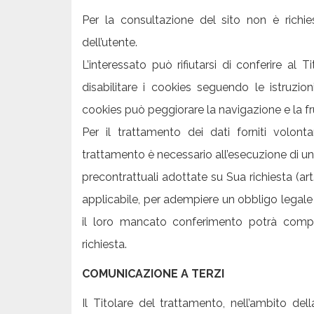
Per la consultazione del sito non è richi
dell’utente.
L’interessato può rifiutarsi di conferire al 
disabilitare i cookies seguendo le istruzion
cookies può peggiorare la navigazione e la fru
Per il trattamento dei dati forniti volon
trattamento è necessario all’esecuzione di un 
precontrattuali adottate su Sua richiesta (ar
applicabile, per adempiere un obbligo legale 
il loro mancato conferimento potrà compr
richiesta.
COMUNICAZIONE A TERZI
Il Titolare del trattamento, nell’ambito dell