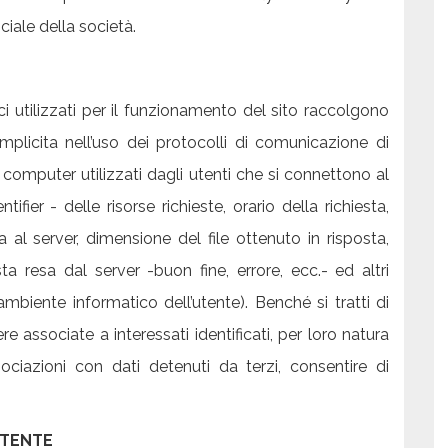
iciale della società.
ci utilizzati per il funzionamento del sito raccolgono
implicita nell’uso dei protocolli di comunicazione di
i computer utilizzati dagli utenti che si connettono al
tifier - delle risorse richieste, orario della richiesta,
 al server, dimensione del file ottenuto in risposta,
a resa dal server -buon fine, errore, ecc.- ed altri
’ambiente informatico dell’utente). Benché si tratti di
 associate a interessati identificati, per loro natura
ociazioni con dati detenuti da terzi, consentire di
UTENTE