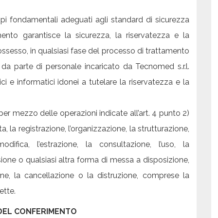
cipi fondamentali adeguati agli standard di sicurezza
mento garantisce la sicurezza, la riservatezza e la
possesso, in qualsiasi fase del processo di trattamento
, da parte di personale incaricato da Tecnomed s.r.l.
 e informatici idonei a tutelare la riservatezza e la
 per mezzo delle operazioni indicate all’art. 4 punto 2)
 la registrazione, l’organizzazione, la strutturazione,
ifica, l’estrazione, la consultazione, l’uso, la
one o qualsiasi altra forma di messa a disposizione,
zione, la cancellazione o la distruzione, comprese la
ette.
 DEL CONFERIMENTO