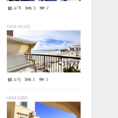
4/8
3
2
CASA HELIOS
4/5
2
2
CASA ICARO